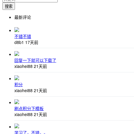
搜索
最新评论
不错不错
d8b1
17天前
回复一下就可以下载了
xiaohei88
21天前
积分
xiaohei88
21天前
刷点积分下模板
xiaohei88
21天前
学习了，不错，。