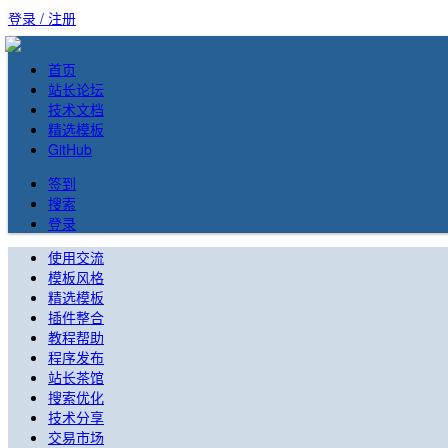
登录 / 注册
首页
站长论坛
技术文档
精选模板
GitHub
签到
搜索
登录
使用交流
模板风格
精选模板
插件整合
教程帮助
程序发布
站长茶馆
搜索优化
技术分享
交易市场