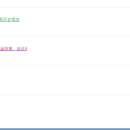
搜索历史模块
动画效果，适合X